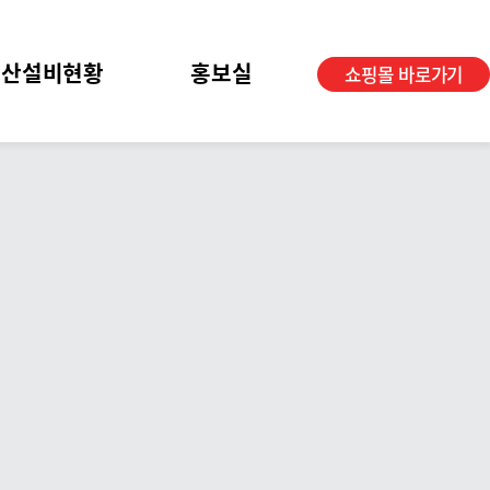
생산설비현황
홍보실
쇼핑몰 바로가기