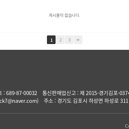
게시물이 없습니다.
2
3
1
689-87-00032
통신판매업신고 : 제 2015-경기김포-037
7@naver.com)
주소 : 경기도 김포시 하성면 하성로 31
C